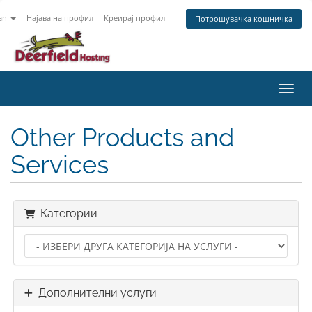
an
Најава на профил
Креирај профил
Потрошувачка кошничка
Вклу
Other Products and
Services
Категории
Дополнителни услуги