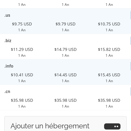
1 An
1 An
1 An
.us
$9.75 USD
$9.79 USD
$10.75 USD
1 An
1 An
1 An
.biz
$11.29 USD
$14.79 USD
$15.82 USD
1 An
1 An
1 An
.info
$10.41 USD
$14.45 USD
$15.45 USD
1 An
1 An
1 An
.cn
$35.98 USD
$35.98 USD
$35.98 USD
1 An
1 An
1 An
Ajouter un hébergement