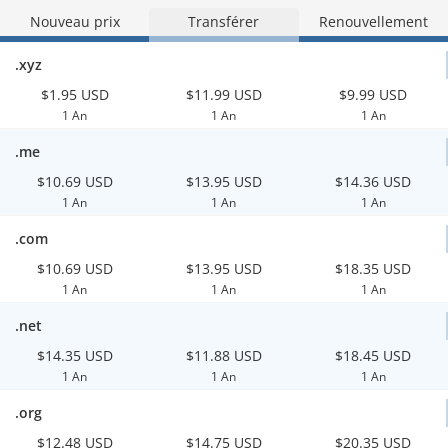
Nouveau prix
Transférer
Renouvellement
.xyz
$1.95 USD
$11.99 USD
$9.99 USD
1 An
1 An
1 An
.me
$10.69 USD
$13.95 USD
$14.36 USD
1 An
1 An
1 An
.com
$10.69 USD
$13.95 USD
$18.35 USD
1 An
1 An
1 An
.net
$14.35 USD
$11.88 USD
$18.45 USD
1 An
1 An
1 An
.org
$12.48 USD
$14.75 USD
$20.35 USD