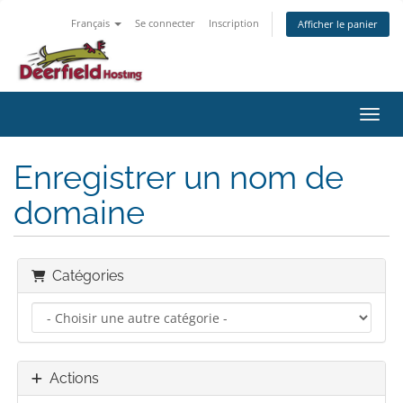
Français
Se connecter
Inscription
Afficher le panier
Bascu
Enregistrer un nom de
domaine
Catégories
Actions