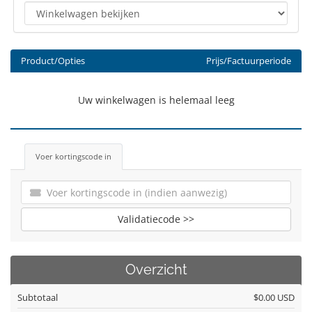
Product/Opties
Prijs/Factuurperiode
Uw winkelwagen is helemaal leeg
Voer kortingscode in
Validatiecode >>
Overzicht
Subtotaal
$0.00 USD