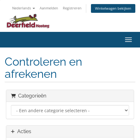
Nederlands
Aanmelden
Registreren
Winkelwagen bekijken
Navig
Controleren en
afrekenen
Categorieën
Acties