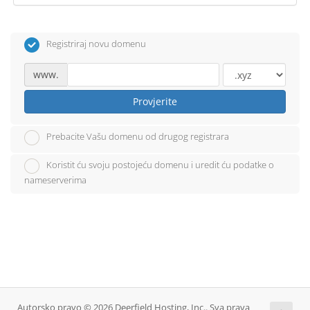
Registriraj novu domenu
www.
Provjerite
Prebacite Vašu domenu od drugog registrara
Koristit ću svoju postojeću domenu i uredit ću podatke o
nameserverima
Autorsko pravo © 2026 Deerfield Hosting, Inc.. Sva prava