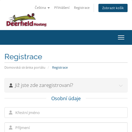
Čeština
Přihlášení
Registrace
Zobrazit košík
Přepn
Registrace
Domovská stránka portálu
Registrace
Již jste zde zaregistrovaní?
Osobní údaje