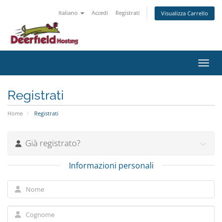
Italiano
Accedi
Registrati
Visualizza Carrello
Attiv
Registrati
Home
Registrati
Già registrato?
Informazioni personali