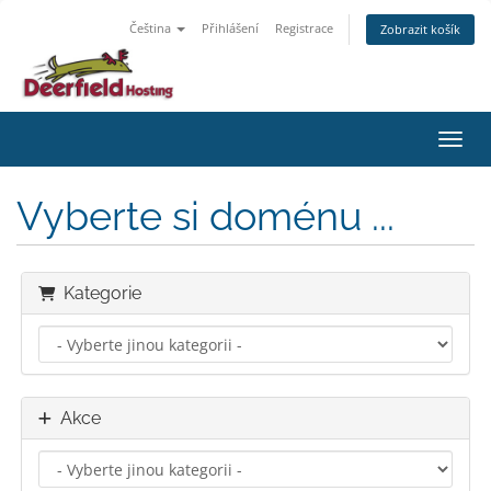
Čeština
Přihlášení
Registrace
Zobrazit košík
Přepn
Vyberte si doménu ...
Kategorie
Akce