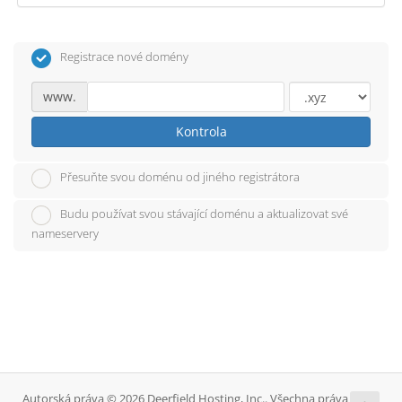
Registrace nové domény
www.
Kontrola
Přesuňte svou doménu od jiného registrátora
Budu používat svou stávající doménu a aktualizovat své
nameservery
Autorská práva © 2026 Deerfield Hosting, Inc.. Všechna práva