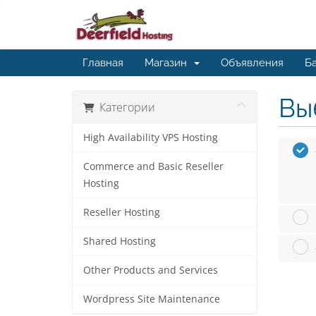
Главная
Магазин
Объявления
Ба
Вы
Категории
High Availability VPS Hosting
Commerce and Basic Reseller
Hosting
Reseller Hosting
Shared Hosting
Other Products and Services
Wordpress Site Maintenance