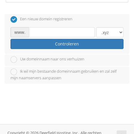
Een nieuw domein registreren
www.
Controleren
Uw domeinnaam naar ons verhuizen
Ik wil mijn bestaande domeinnaam gebruiken en zal zelf
mijn naamservers aanpassen
Copyright © 2026 Deerfield Hosting, Inc.. Alle rechten