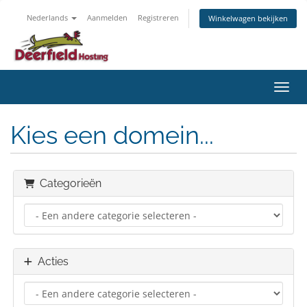
Nederlands
Aanmelden
Registreren
Winkelwagen bekijken
Navig
Kies een domein...
Categorieën
Acties