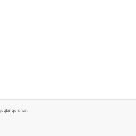
üquqlar qorunur.