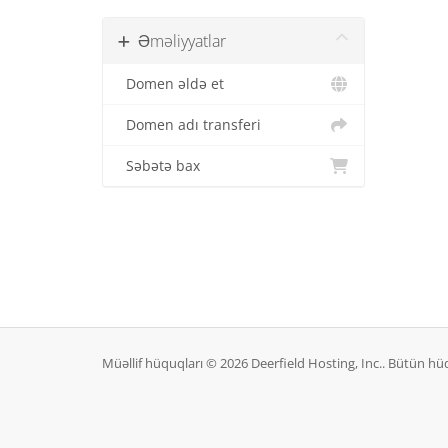
Əməliyyatlar
Domen əldə et
Domen adı transferi
Səbətə bax
Müəllif hüquqları © 2026 Deerfield Hosting, Inc.. Bütün h